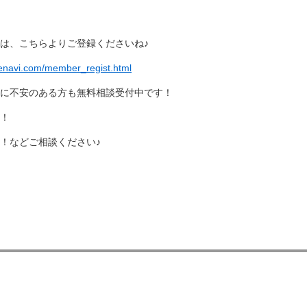
は、こちらよりご登録くださいね♪
ienavi.com/member_regist.html
に不安のある方も無料相談受付中です！
！
！などご相談ください♪