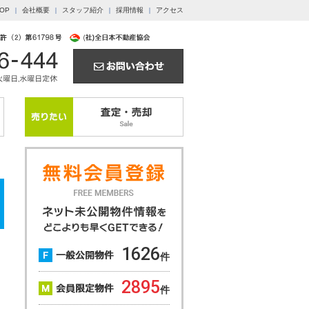
OP
会社概要
スタッフ紹介
採用情報
アクセス
1626
件
2895
件