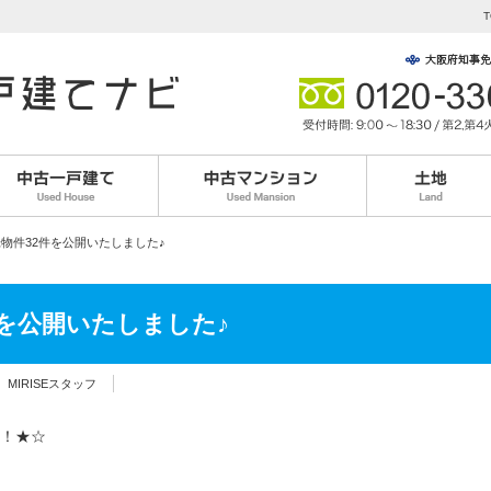
T
物件32件を公開いたしました♪
を公開いたしました♪
MIRISEスタッフ
！★☆