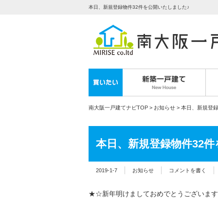
本日、新規登録物件32件を公開いたしました♪
南大阪一戸建てナビTOP
>
お知らせ
>
本日、新規登録
本日、新規登録物件32件
2019-1-7
お知らせ
コメントを書く
★☆新年明けましておめでとうございます