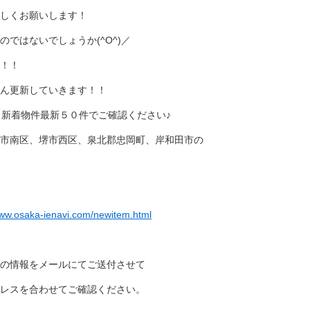
しくお願いします！
ではないでしょうか(^O^)／
！！
ん更新していきます！！
、新着物件最新５０件でご確認ください♪
市南区、堺市西区、泉北郡忠岡町、岸和田市の
www.osaka-ienavi.com/newitem.html
の情報をメールにてご送付させて
レスを合わせてご確認ください。