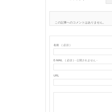
この記事へのコメントはありません。
名前
( 必須 )
E-MAIL
( 必須 ) - 公開されません -
URL