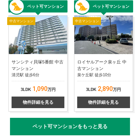
ペット可マンション
ペット可マンション
中古マンション
中古マンション
サンシティ貝塚5番館 中古
ロイヤルアーク泉ヶ丘 中
マンション
古マンション
清児駅 徒歩6分
泉ケ丘駅 徒歩10分
1,090
2,890
3LDK
万円
3LDK
万円
物件詳細を見る
物件詳細を見る
ペット可マンションをもっと見る