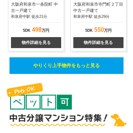
大阪府和泉市一条院町 中
大阪府和泉市寺門町２丁目
古一戸建て
中古一戸建て
和泉府中駅 徒歩21分
和泉府中駅 徒歩29分
498
550
5DK
万円
5DK
万円
物件詳細を見る
物件詳細を見る
やりくり上手物件をもっと見る