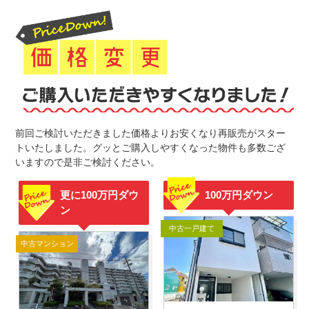
前回ご検討いただきました価格よりお安くなり再販売がスター
トいたしました。グッとご購入しやすくなった物件も多数ござ
いますので是非ご検討ください。
更に100万円ダウ
100万円ダウン
ン
中古一戸建て
中古マンション