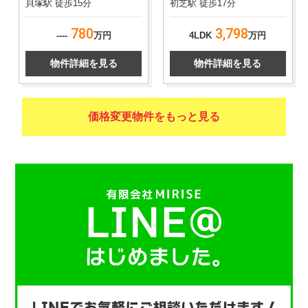
貝塚駅 徒歩15分
初芝駅 徒歩17分
780
3,798
----
万円
4LDK
万円
物件詳細を見る
物件詳細を見る
価格変更物件をもっと見る