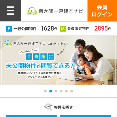
1628
2895
件
件