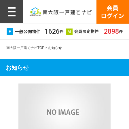
1626
2898
件
件
南大阪一戸建てナビTOP
>
お知らせ
お知らせ