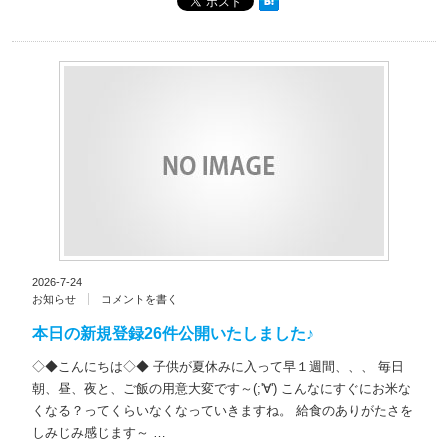
2026-7-24
お知らせ
コメントを書く
本日の新規登録26件公開いたしました♪
◇◆こんにちは◇◆ 子供が夏休みに入って早１週間、、、 毎日
朝、昼、夜と、ご飯の用意大変です～(;'∀') こんなにすぐにお米な
くなる？ってくらいなくなっていきますね。 給食のありがたさを
しみじみ感じます～ …