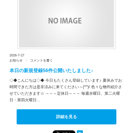
2026-7-27
お知らせ
コメントを書く
本日の新規登録56件公開いたしました♪
◇◆こんにちは◇◆ 今日もたくさん登録しています♪ 夏休みでお
時間できた方は是非涼みに来てください～(^^)/ 色々な物件紹介さ
せていただきます☆ ～～～定休日～～～ 毎週水曜日、第二火曜
日・第四火曜日…
詳細を見る