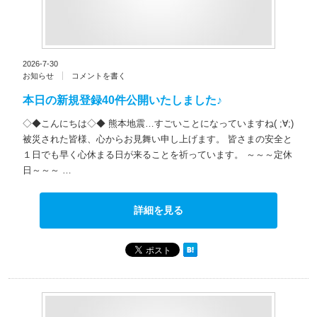
2026-7-30
お知らせ
コメントを書く
本日の新規登録40件公開いたしました♪
◇◆こんにちは◇◆ 熊本地震…すごいことになっていますね( ;∀;)
被災された皆様、心からお見舞い申し上げます。 皆さまの安全と
１日でも早く心休まる日が来ることを祈っています。 ～～～定休
日～～～ …
詳細を見る