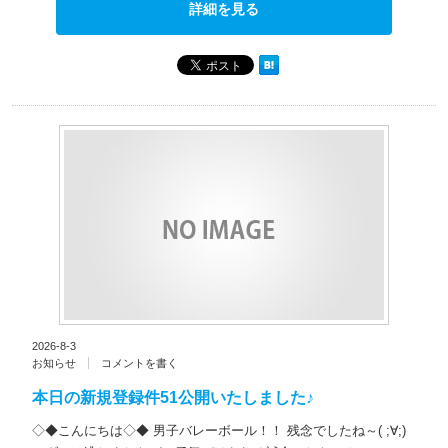
詳細を見る
2026-8-3
お知らせ
コメントを書く
本日の新規登録件51公開いたしました♪
◇◆こんにちは◇◆ 男子バレーボール！！ 残念でしたね～( ;∀;)