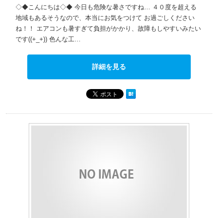
◇◆こんにちは◇◆ 今日も危険な暑さですね… ４０度を超える
地域もあるそうなので、本当にお気をつけて お過ごしください
ね！！ エアコンも暑すぎて負担がかかり、故障もしやすいみたい
です((+_+)) 色んな工…
詳細を見る