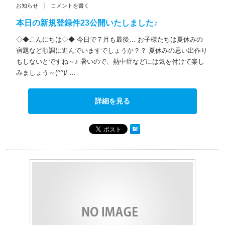
お知らせ
コメントを書く
本日の新規登録件23公開いたしました♪
◇◆こんにちは◇◆ 今日で７月も最後… お子様たちは夏休みの
宿題など順調に進んでいますでしょうか？？ 夏休みの思い出作り
もしないとですね～♪ 暑いので、熱中症などには気を付けて楽し
みましょう～(^^)/ …
詳細を見る