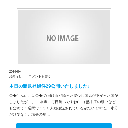
2026-8-4
お知らせ
コメントを書く
本日の新規登録件29公開いたしました♪
◇◆こんにちは◇◆ 昨日は雨が降った後少し気温が下がった気が
しましたが、、、 本当に毎日暑いですね(-_-;) 熱中症の疑いなど
も含めて１週間で１５０人程搬送されているみたいですね。 水分
だけでなく、塩分の補…