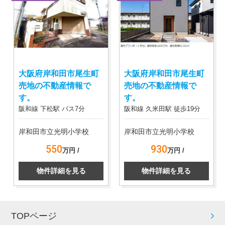
大阪府岸和田市尾生町
大阪府岸和田市尾生町
売地の不動産情報で
売地の不動産情報で
す。
す。
阪和線 下松駅 バス7分
阪和線 久米田駅 徒歩19分
岸和田市立光明小学校
岸和田市立光明小学校
550
930
万円 /
万円 /
物件詳細を見る
物件詳細を見る
TOPページ