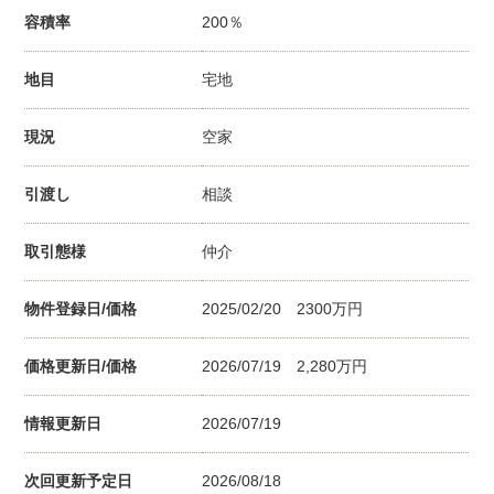
容積率
200％
地目
宅地
現況
空家
引渡し
相談
取引態様
仲介
物件登録日/価格
2025/02/20 2300万円
価格更新日/価格
2026/07/19
2,280
万円
情報更新日
2026/07/19
次回更新予定日
2026/08/18