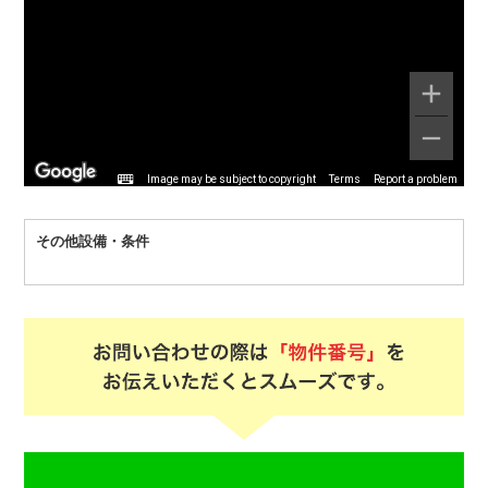
Image may be subject to copyright
Terms
Report a problem
その他設備・条件