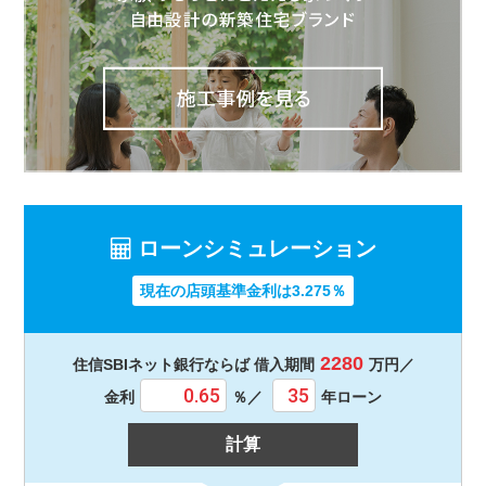
ローンシミュレーション
現在の店頭基準金利は3.275％
2280
住信SBIネット銀行ならば 借入期間
万円／
金利
％／
年ローン
計算