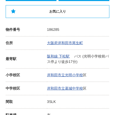
お気に入り
物件番号
186285
住所
大阪府岸和田市尾生町
阪和線 下松駅
バス (光明小学校前バ
最寄駅
ス停より徒歩17分)
小学校区
岸和田市立光明小学校
区
中学校区
岸和田市立葛城中学校
区
間取
3SLK
駐車場
有