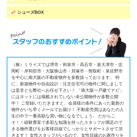
シューズBOX
（株）ミライズでは堺市・和泉市・高石市・泉大津市・忠
岡町・岸和田市・大阪狭山市・貝塚市・熊取町・泉佐野市
を中心に南大阪の不動産物件を多数扱っております。 特
に、新築物件や自由設計・注文住宅可の物件に関しまして
は是非とも弊社へお任せ下さい！ 「南大阪一戸建てナビ」
にはネットには掲載されていない未公開物件が多数公開
中！ ご登録いただきますと、会員様の条件にあった最新の
物件がいち早くメールでお届け！ 不動産売買はあなたの人
生の中で一番高額な買い物になるでしょう。 だからこ
そ！！経験豊富で多彩な知識を持ったスタッフが満足ので
きる物件選びをお客様目線でしっかりとサポートさせて頂
きます！ 女性スタッフがいるので、女性目線のお家作りを