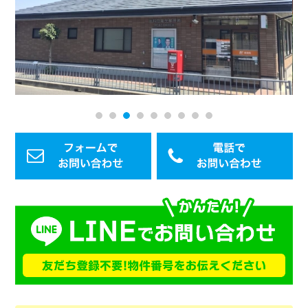
1
2
3
4
5
6
7
8
9