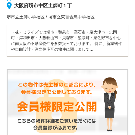
大阪府堺市中区土師町１丁
堺市立土師小学校
区
/
堺市立東百舌鳥中学校
区
（株）ミライズでは堺市・和泉市・高石市・泉大津市・忠岡
町・岸和田市・大阪狭山市・貝塚市・熊取町・泉佐野市を中心
に南大阪の不動産物件を多数扱っております。 特に、新築物件
や自由設計・注文住宅可の物件に関しまして…