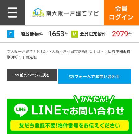
1653
2979
件
件
南大阪一戸建てナビTOP
>
大阪府岸和田市別所町１丁目
> 大阪府岸和田市
別所町１丁目売地
<< 前のページに戻る