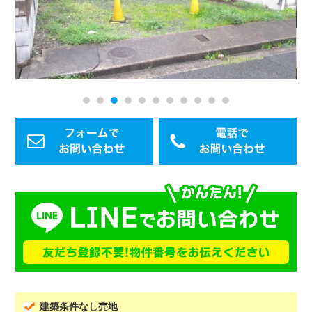
1
2
3
4
5
6
7
8
9
10
11
建築条件なし売地