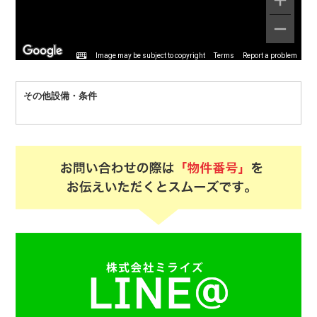
Image may be subject to copyright
Terms
Report a problem
その他設備・条件