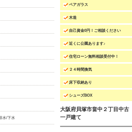
ペアガラス
木造
自己資金0円！ご相談ください
近くに公園あります♪
住宅ローン無料相談受付中！
２４時間換気
床下収納あり
シューズBOX
大阪府貝塚市畠中２丁目中古
一戸建て
排水/下水