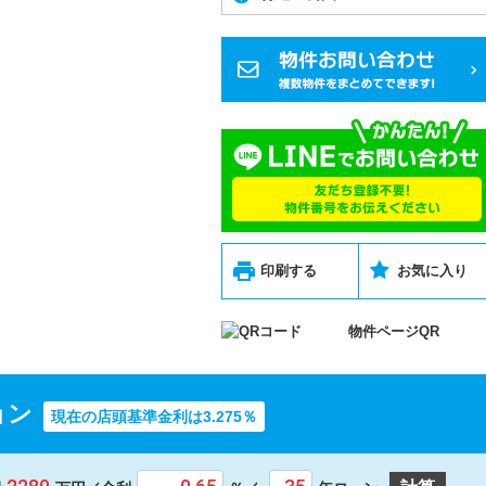
印刷する
お気に入り
物件ページQR
ョン
現在の店頭基準金利は3.275％