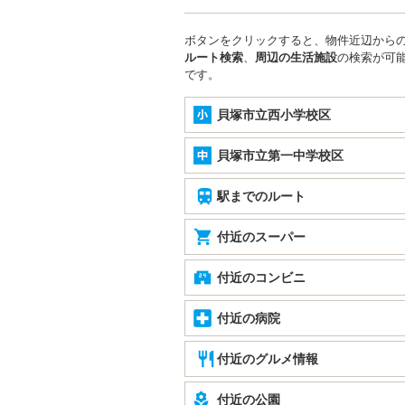
ボタンをクリックすると、物件近辺から
ルート検索
、
周辺の生活施設
の検索が可
です。
貝塚市立西小学校区
貝塚市立第一中学校区
駅までのルート
付近のスーパー
付近のコンビニ
付近の病院
付近のグルメ情報
付近の公園