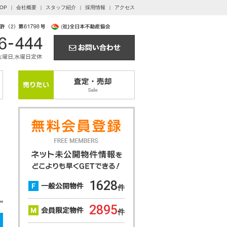
OP
会社概要
スタッフ紹介
採用情報
アクセス
1628
件
2895
件