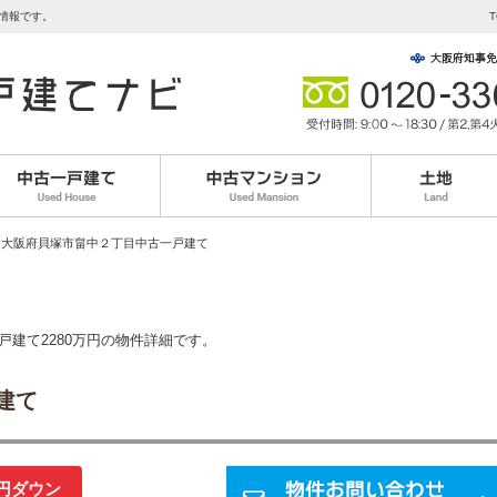
産情報です。
T
 大阪府貝塚市畠中２丁目中古一戸建て
戸建て2280万円の物件詳細です。
建て
万円ダウン