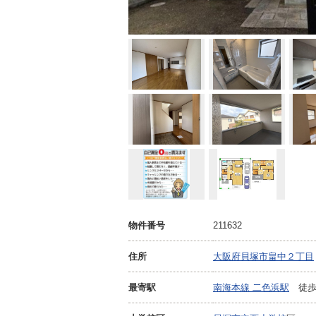
物件番号
211632
住所
大阪府貝塚市畠中２丁目
最寄駅
南海本線 二色浜駅
徒歩