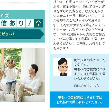
社では、住宅ローンアドバイザーが
おり、資金不安や、 他社でローン審
査を断られた方など、なんでもかま
いません！一度ご相談ください！ ま
た売却等のご相談も承っておりま
す。 あなたの大切な財産を次の方へ
としっかりお繋ぎさせていただきま
す。 簡単なお悩みから大切なご相談
までどんな事でもお気軽にお問い合
わせください！ ご来店、お待ちして
おります！
物件担当の小笠原 た
くやです。
現地へのご案内につき
ましてはお気軽にお問
い合わせください。
自己紹介はこちら
現地へのご案内につきましては
お気軽にお問い合わせください。