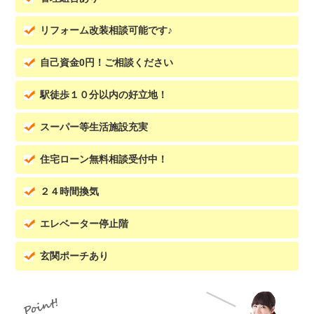
リフォーム改装相談可能です♪
自己資金0円！ご相談ください
駅徒歩１０分以内の好立地！
スーパー等生活施設充実
住宅ローン無料相談受付中！
２４時間換気
エレベーター停止階
玄関ポーチあり