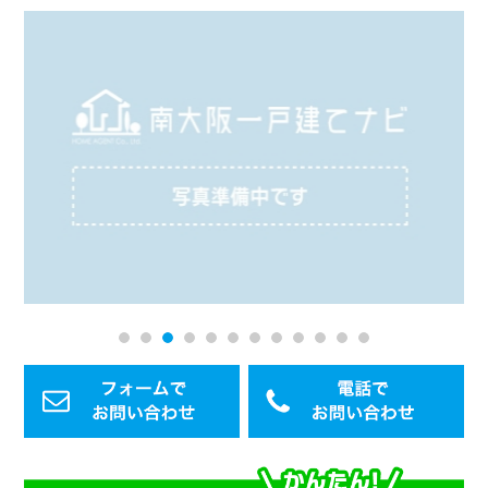
1
2
3
4
5
6
7
8
9
10
11
12