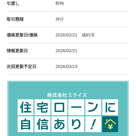
引渡し
即時
取引態様
仲介
価格更新日/価格
2026/02/21
成約済
情報更新日
2026/02/21
次回更新予定日
2026/03/23