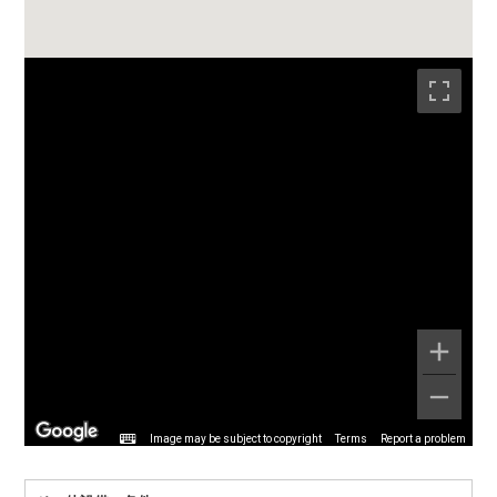
Image may be subject to copyright
Terms
Report a problem