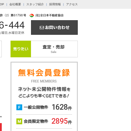
OP
会社概要
スタッフ紹介
採用情報
アクセス
1628
件
2895
件