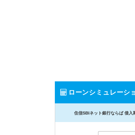
ローンシミュレーシ
住信SBIネット銀行ならば 借入