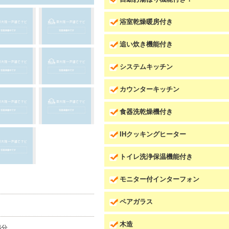
浴室乾燥暖房付き
追い炊き機能付き
システムキッチン
カウンターキッチン
食器洗乾燥機付き
IHクッキングヒーター
トイレ洗浄保温機能付き
モニター付インターフォン
ペアガラス
木造
4分