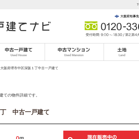
。
T
 大阪府堺市中区深阪１丁中古一戸建て
戸建ての物件詳細です。
丁 中古一戸建て