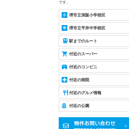
です。
堺市立深阪小学校区
堺市立平井中学校区
駅までのルート
付近のスーパー
付近のコンビニ
付近の病院
付近のグルメ情報
付近の公園