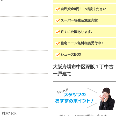
自己資金0円！ご相談ください
スーパー等生活施設充実
近くに公園あります♪
住宅ローン無料相談受付中！
シューズBOX
大阪府堺市中区深阪１丁中古
一戸建て
 排水/下水