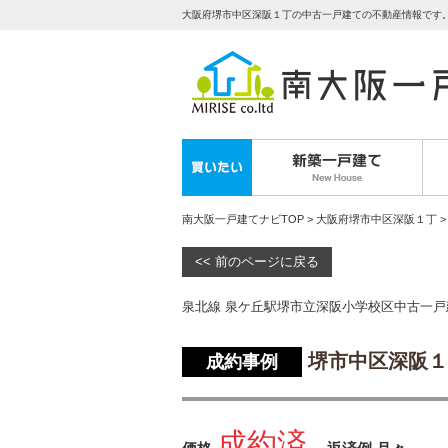
大阪府堺市中区深阪１丁の中古一戸建ての不動産情報です
南大阪一戸建てナビTOP
>
大阪府堺市中区深阪１丁
>
<< 前のページに戻る
泉北線 泉ケ丘駅堺市立深阪小学校区中古一
堺市中区深阪１
成約事例
成約済