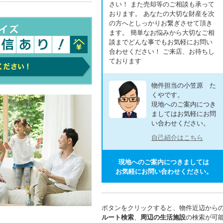
さい！ また売却等のご相談も承って
おります。 あなたの大切な財産を次
の方へとしっかりお繋ぎさせて頂き
ます。 簡単なお悩みから大切なご相
談までどんな事でもお気軽にお問い
合わせください！ ご来店、お待ちし
ております
物件担当の小笠原 た
くやです。
現地へのご案内につき
ましてはお気軽にお問
い合わせください。
自己紹介はこちら
現地へのご案内につきましては
お気軽にお問い合わせください。
ボタンをクリックすると、物件近辺から
ルート検索
、
周辺の生活施設
の検索が可