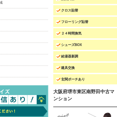
域
クロス貼替
フローリング貼替
２４時間換気
シューズBOX
給湯器新調
建具交換
玄関ポーチあり
大阪府堺市東区南野田中古マ
ンション