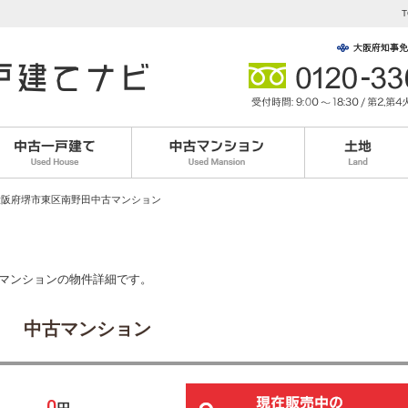
。
T
大阪府堺市東区南野田中古マンション
古マンションの物件詳細です。
 中古マンション