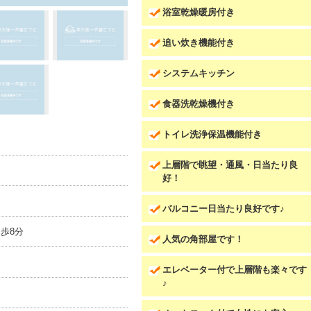
浴室乾燥暖房付き
追い炊き機能付き
システムキッチン
食器洗乾燥機付き
トイレ洗浄保温機能付き
上層階で眺望・通風・日当たり良
好！
バルコニー日当たり良好です♪
歩8分
人気の角部屋です！
エレベーター付で上層階も楽々です
♪