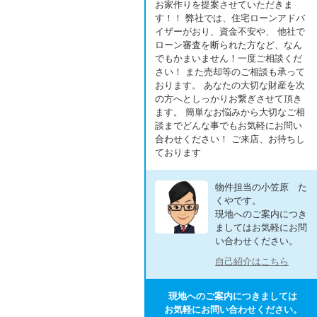
お家作りを提案させていただきま
す！！ 弊社では、住宅ローンアドバ
イザーがおり、資金不安や、 他社で
ローン審査を断られた方など、なん
でもかまいません！一度ご相談くだ
さい！ また売却等のご相談も承って
おります。 あなたの大切な財産を次
の方へとしっかりお繋ぎさせて頂き
ます。 簡単なお悩みから大切なご相
談までどんな事でもお気軽にお問い
合わせください！ ご来店、お待ちし
ております
物件担当の小笠原 た
くやです。
現地へのご案内につき
ましてはお気軽にお問
い合わせください。
自己紹介はこちら
現地へのご案内につきましては
お気軽にお問い合わせください。