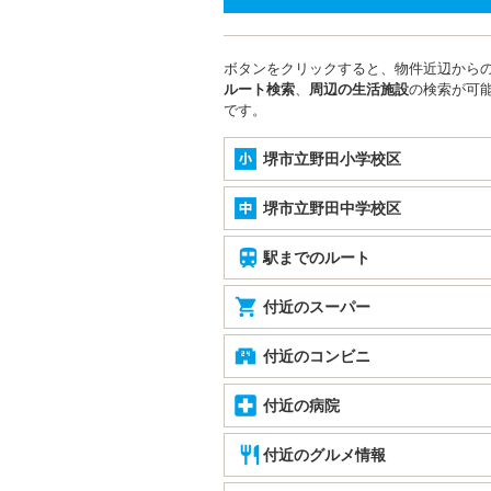
ボタンをクリックすると、物件近辺から
ルート検索
、
周辺の生活施設
の検索が可
です。
堺市立野田小学校区
堺市立野田中学校区
駅までのルート
付近のスーパー
付近のコンビニ
付近の病院
付近のグルメ情報