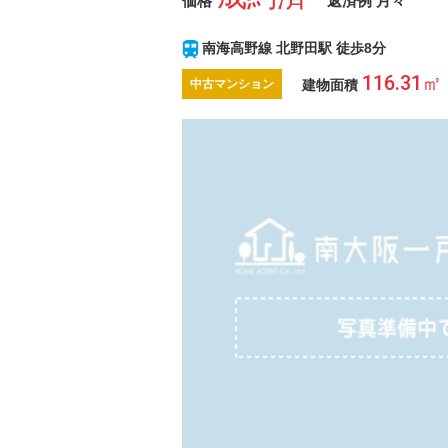
価格
返済例 月々
南海高野線 北野田駅 徒歩8分
116.31
建物面積
中古マンション