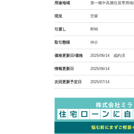
用途地域
第一種中高層住居専用地
現況
空家
引渡し
即時
取引態様
仲介
価格更新日/価格
2025/06/14
成約済
情報更新日
2025/06/14
次回更新予定日
2025/07/14