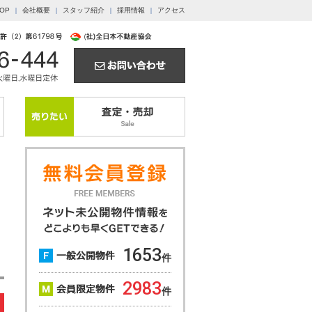
OP
会社概要
スタッフ紹介
採用情報
アクセス
1653
件
2983
件