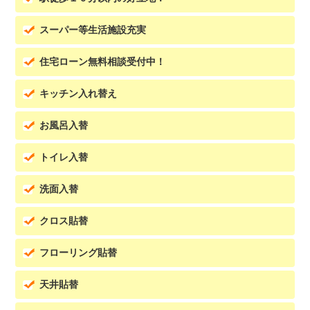
スーパー等生活施設充実
住宅ローン無料相談受付中！
キッチン入れ替え
お風呂入替
トイレ入替
洗面入替
クロス貼替
フローリング貼替
天井貼替