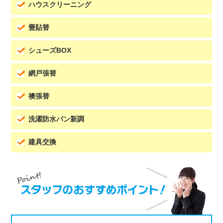
ハウスクリーニング
畳貼替
シューズBOX
網戸張替
襖張替
洗濯防水パン新調
建具交換