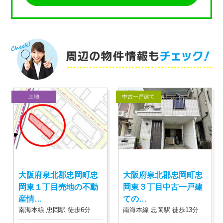
土地
中古一戸建て
大阪府泉北郡忠岡町忠
大阪府泉北郡忠岡町忠
岡東１丁目売地の不動
岡東３丁目中古一戸建
産情…
ての…
南海本線 忠岡駅 徒歩6分
南海本線 忠岡駅 徒歩13分