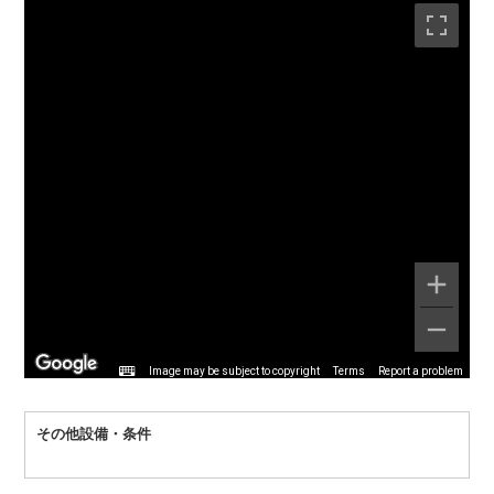
Image may be subject to copyright
Terms
Report a problem
その他設備・条件