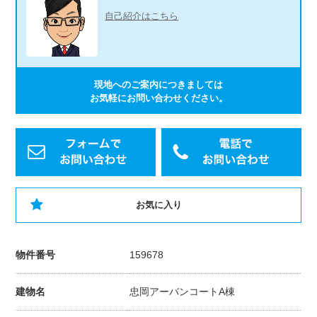
自己紹介はこちら
現地へのご案内につきましては
お気軽にお問い合わせください。
お気に入り
物件番号
159678
建物名
忠岡アーバンコートA棟