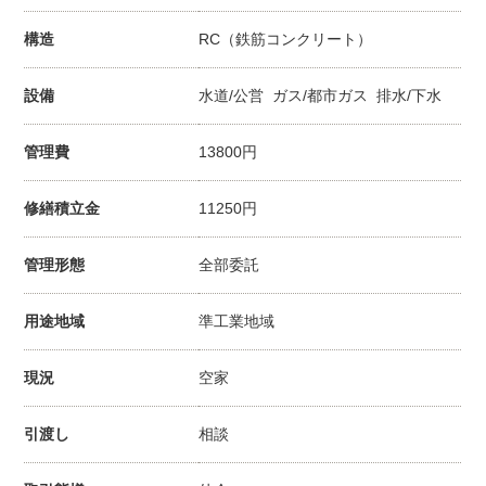
構造
RC（鉄筋コンクリート）
設備
水道/公営 ガス/都市ガス 排水/下水
管理費
13800円
修繕積立金
11250円
管理形態
全部委託
用途地域
準工業地域
現況
空家
引渡し
相談