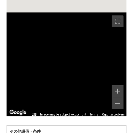
Image may be subject to copyright
Terms
Report a problem
その他設備・条件