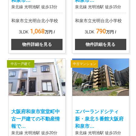
和泉市…
和泉市…
泉北線 光明池駅 徒歩13分
泉北線 光明池駅 徒歩15分
和泉市立光明台北小学校
和泉市立光明台北小学校
1,068
790
3LDK
万円 /
3LDK
万円 /
物件詳細を見る
物件詳細を見る
中古一戸建て
中古マンション
大阪府和泉市室堂町中
エバーランドシティ
古一戸建ての不動産情
新・泉北５番館大阪府
報で…
和泉市…
泉北線 光明池駅 徒歩20分
泉北線 光明池駅 徒歩15分