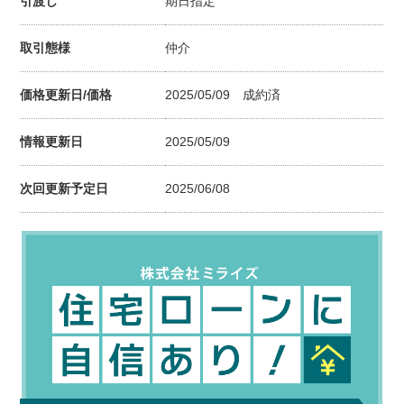
引渡し
期日指定
取引態様
仲介
価格更新日/価格
2025/05/09
成約済
情報更新日
2025/05/09
次回更新予定日
2025/06/08