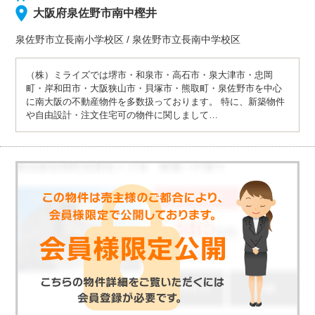
大阪府泉佐野市南中樫井
泉佐野市立長南小学校
区
/
泉佐野市立長南中学校
区
（株）ミライズでは堺市・和泉市・高石市・泉大津市・忠岡
町・岸和田市・大阪狭山市・貝塚市・熊取町・泉佐野市を中心
に南大阪の不動産物件を多数扱っております。 特に、新築物件
や自由設計・注文住宅可の物件に関しまして…